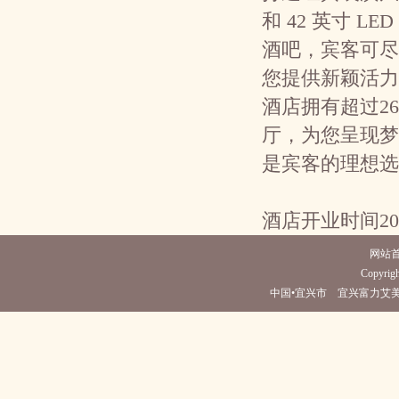
和 42 英寸 
酒吧，宾客可尽
您提供新颖活力
酒店拥有超过2
厅，为您呈现梦
是宾客的理想选
酒店开业时间20
网站
Copyrigh
中国•宜兴市 宜兴富力艾美酒店(电话0